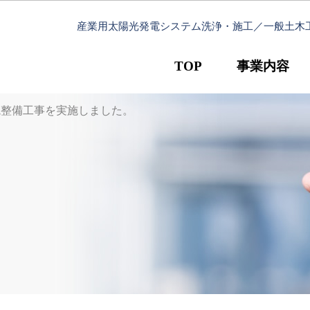
産業用太陽光発電システム洗浄・施工／一般土木
TOP
事業内容
境整備工事を実施しました。