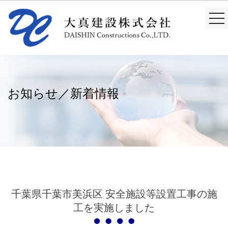
togg
nav
お知らせ／新着情報
千葉県千葉市美浜区 安全施設等設置工事の施
工を実施しました