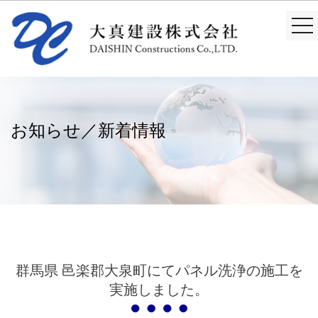
togg
nav
お知らせ／新着情報
群馬県 邑楽郡大泉町にてパネル洗浄の施工を
実施しました。