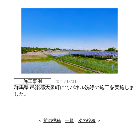
2021/07/01
施工事例
群馬県 邑楽郡大泉町にてパネル洗浄の施工を実施しま
した。
＜
前の投稿
｜
一覧
｜
次の投稿
＞