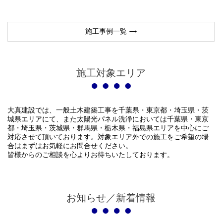
施工事例一覧
施工対象エリア
大真建設では、一般土木建築工事を千葉県・東京都・埼玉県・茨
城県エリアにて、また太陽光パネル洗浄においては千葉県・東京
都・埼玉県・茨城県・群馬県・栃木県・福島県エリアを中心にご
対応させて頂いております。対象エリア外での施工をご希望の場
合はまずはお気軽にお問合せください。
皆様からのご相談を心よりお待ちいたしております。
お知らせ／新着情報