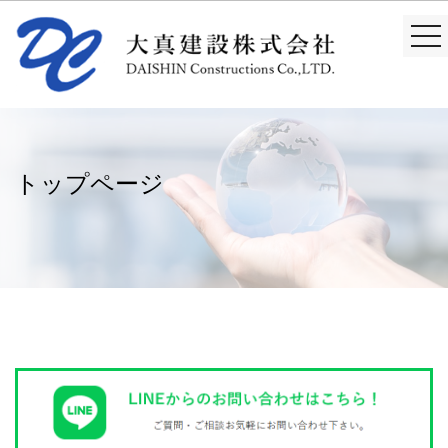
togg
nav
トップページ