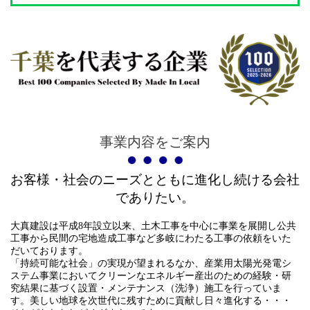
事業内容をご案内
お客様・社会のニーズとともに進化し続ける会社
でありたい。
大真建設は平成8年設立以来、土木工事を中心に事業を展開し公共
工事から民間の宅地造成工事など多岐にわたる工事の依頼をいた
だいております。
「持続可能な社会」の実現が望まれるなか、産業用太陽光発電シ
ステム事業においてクリーンなエネルギー産出のための経験・研
究結果に基づく設置・メンテナンス（洗浄）施工を行っていま
す。美しい地球を次世代に残すために貢献し日々進化する・・・