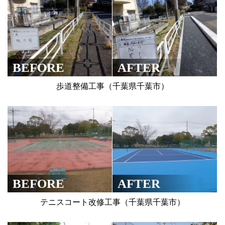
BEFORE
AFTER
歩道整備工事（千葉県千葉市）
BEFORE
AFTER
テニスコート改修工事（千葉県千葉市）