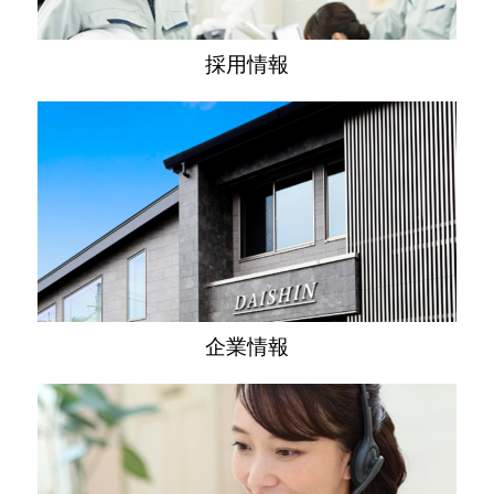
採用情報
施工事例
2025/12/16
千葉県長生郡にて太陽光パネル洗浄の施工を実施しました。
千葉県長生郡にて太陽光パネル洗浄の施工を実施しました。
企業情報
施工事例
2025/08/01
千葉県市原市にて太陽光パネル洗浄の施工を実施しました。