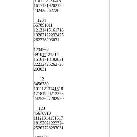
9
10
11
12
13
14
15
16
17
18
19
20
21
22
23
24
25
26
27
28
1
2
3
4
5
6
7
8
9
10
11
12
13
14
15
16
17
18
19
20
21
22
23
24
25
26
27
28
29
30
31
1
2
3
4
5
6
7
8
9
10
11
12
13
14
15
16
17
18
19
20
21
22
23
24
25
26
27
28
29
30
31
1
2
3
4
5
6
7
8
9
10
11
12
13
14
15
16
17
18
19
20
21
22
23
24
25
26
27
28
29
30
1
2
3
4
5
6
7
8
9
10
11
12
13
14
15
16
17
18
19
20
21
22
23
24
25
26
27
28
29
30
31