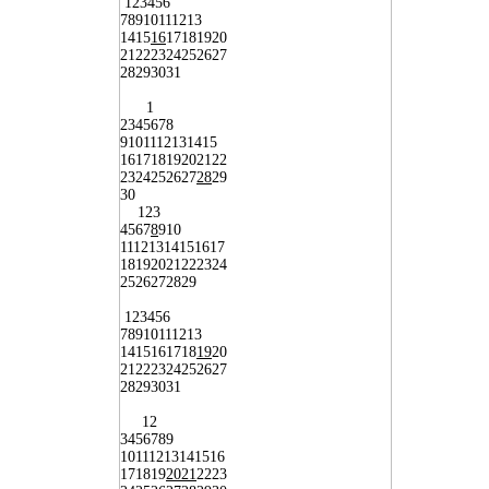
1
2
3
4
5
6
7
8
9
10
11
12
13
14
15
16
17
18
19
20
21
22
23
24
25
26
27
28
29
30
31
1
2
3
4
5
6
7
8
9
10
11
12
13
14
15
16
17
18
19
20
21
22
23
24
25
26
27
28
29
30
1
2
3
4
5
6
7
8
9
10
11
12
13
14
15
16
17
18
19
20
21
22
23
24
25
26
27
28
29
1
2
3
4
5
6
7
8
9
10
11
12
13
14
15
16
17
18
19
20
21
22
23
24
25
26
27
28
29
30
31
1
2
3
4
5
6
7
8
9
10
11
12
13
14
15
16
17
18
19
20
21
22
23