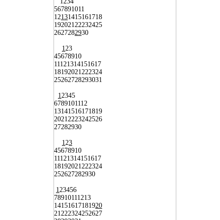
1
2
3
4
5
6
7
8
9
10
11
12
13
14
15
16
17
18
19
20
21
22
23
24
25
26
27
28
29
30
1
2
3
4
5
6
7
8
9
10
11
12
13
14
15
16
17
18
19
20
21
22
23
24
25
26
27
28
29
30
31
1
2
3
4
5
6
7
8
9
10
11
12
13
14
15
16
17
18
19
20
21
22
23
24
25
26
27
28
29
30
1
2
3
4
5
6
7
8
9
10
11
12
13
14
15
16
17
18
19
20
21
22
23
24
25
26
27
28
29
30
1
2
3
4
5
6
7
8
9
10
11
12
13
14
15
16
17
18
19
20
21
22
23
24
25
26
27