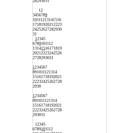
28
29
30
31
1
2
3
4
5
6
7
8
9
10
11
12
13
14
15
16
17
18
19
20
21
22
23
24
25
26
27
28
29
30
31
1
2
3
4
5
6
7
8
9
10
11
12
13
14
15
16
17
18
19
20
21
22
23
24
25
26
27
28
29
30
31
1
2
3
4
5
6
7
8
9
10
11
12
13
14
15
16
17
18
19
20
21
22
23
24
25
26
27
28
29
30
1
2
3
4
5
6
7
8
9
10
11
12
13
14
15
16
17
18
19
20
21
22
23
24
25
26
27
28
29
30
31
1
2
3
4
5
6
7
8
9
10
11
12