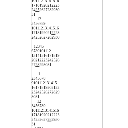
10
11
12
13
14
15
16
17
18
19
20
21
22
23
24
25
26
27
28
29
30
31
1
2
3
4
5
6
7
8
9
10
11
12
13
14
15
16
17
18
19
20
21
22
23
24
25
26
27
28
29
30
1
2
3
4
5
6
7
8
9
10
11
12
13
14
15
16
17
18
19
20
21
22
23
24
25
26
27
28
29
30
31
1
2
3
4
5
6
7
8
9
10
11
12
13
14
15
16
17
18
19
20
21
22
23
24
25
26
27
28
29
30
31
1
2
3
4
5
6
7
8
9
10
11
12
13
14
15
16
17
18
19
20
21
22
23
24
25
26
27
28
29
30
31