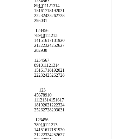
1
2
3
4
5
6
7
8
9
10
11
12
13
14
15
16
17
18
19
20
21
22
23
24
25
26
27
28
29
30
31
1
2
3
4
5
6
7
8
9
10
11
12
13
14
15
16
17
18
19
20
21
22
23
24
25
26
27
28
29
30
1
2
3
4
5
6
7
8
9
10
11
12
13
14
15
16
17
18
19
20
21
22
23
24
25
26
27
28
1
2
3
4
5
6
7
8
9
10
11
12
13
14
15
16
17
18
19
20
21
22
23
24
25
26
27
28
29
30
31
1
2
3
4
5
6
7
8
9
10
11
12
13
14
15
16
17
18
19
20
21
22
23
24
25
26
27