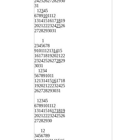
24
25
26
27
28
29
30
31
1
2
3
4
5
6
7
8
9
10
11
12
13
14
15
16
17
18
19
20
21
22
23
24
25
26
27
28
29
30
31
1
2
3
4
5
6
7
8
9
10
11
12
13
14
15
16
17
18
19
20
21
22
23
24
25
26
27
28
29
30
31
1
2
3
4
5
6
7
8
9
10
11
12
13
14
15
16
17
18
19
20
21
22
23
24
25
26
27
28
29
30
31
1
2
3
4
5
6
7
8
9
10
11
12
13
14
15
16
17
18
19
20
21
22
23
24
25
26
27
28
29
30
1
2
3
4
5
6
7
8
9