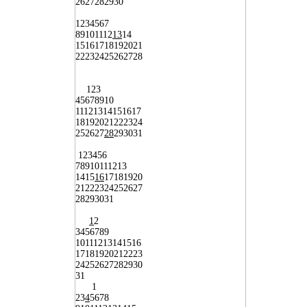
26
27
28
29
30
1
2
3
4
5
6
7
8
9
10
11
12
13
14
15
16
17
18
19
20
21
22
23
24
25
26
27
28
1
2
3
4
5
6
7
8
9
10
11
12
13
14
15
16
17
18
19
20
21
22
23
24
25
26
27
28
29
30
31
1
2
3
4
5
6
7
8
9
10
11
12
13
14
15
16
17
18
19
20
21
22
23
24
25
26
27
28
29
30
31
1
2
3
4
5
6
7
8
9
10
11
12
13
14
15
16
17
18
19
20
21
22
23
24
25
26
27
28
29
30
31
1
2
3
4
5
6
7
8