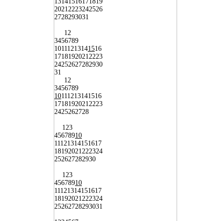
13
14
15
16
17
18
19
20
21
22
23
24
25
26
27
28
29
30
31
1
2
3
4
5
6
7
8
9
10
11
12
13
14
15
16
17
18
19
20
21
22
23
24
25
26
27
28
29
30
31
1
2
3
4
5
6
7
8
9
10
11
12
13
14
15
16
17
18
19
20
21
22
23
24
25
26
27
28
1
2
3
4
5
6
7
8
9
10
11
12
13
14
15
16
17
18
19
20
21
22
23
24
25
26
27
28
29
30
1
2
3
4
5
6
7
8
9
10
11
12
13
14
15
16
17
18
19
20
21
22
23
24
25
26
27
28
29
30
31