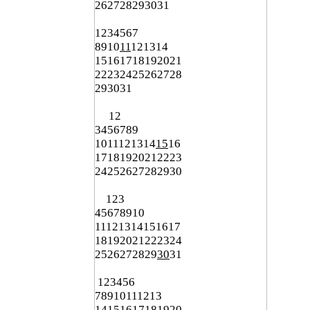
26
27
28
29
30
31
1
2
3
4
5
6
7
8
9
10
11
12
13
14
15
16
17
18
19
20
21
22
23
24
25
26
27
28
29
30
31
1
2
3
4
5
6
7
8
9
10
11
12
13
14
15
16
17
18
19
20
21
22
23
24
25
26
27
28
29
30
1
2
3
4
5
6
7
8
9
10
11
12
13
14
15
16
17
18
19
20
21
22
23
24
25
26
27
28
29
30
31
1
2
3
4
5
6
7
8
9
10
11
12
13
14
15
16
17
18
19
20