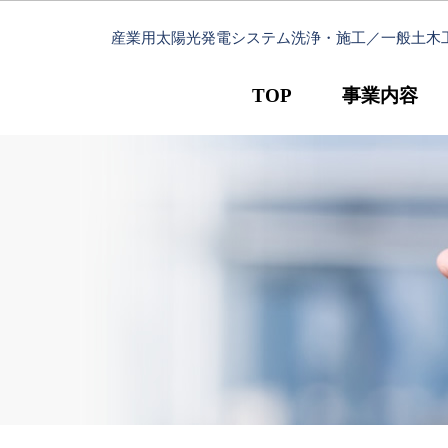
産業用太陽光発電システム洗浄・施工／一般土木
TOP
事業内容