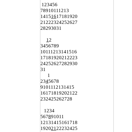
1
2
3
4
5
6
7
8
9
10
11
12
13
14
15
16
17
18
19
20
21
22
23
24
25
26
27
28
29
30
31
1
2
3
4
5
6
7
8
9
10
11
12
13
14
15
16
17
18
19
20
21
22
23
24
25
26
27
28
29
30
31
1
2
3
4
5
6
7
8
9
10
11
12
13
14
15
16
17
18
19
20
21
22
23
24
25
26
27
28
1
2
3
4
5
6
7
8
9
10
11
12
13
14
15
16
17
18
19
20
21
22
23
24
25