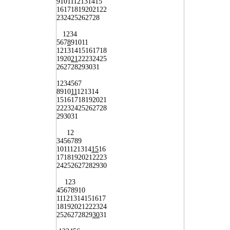
9
10
11
12
13
14
15
16
17
18
19
20
21
22
23
24
25
26
27
28
1
2
3
4
5
6
7
8
9
10
11
12
13
14
15
16
17
18
19
20
21
22
23
24
25
26
27
28
29
30
31
1
2
3
4
5
6
7
8
9
10
11
12
13
14
15
16
17
18
19
20
21
22
23
24
25
26
27
28
29
30
31
1
2
3
4
5
6
7
8
9
10
11
12
13
14
15
16
17
18
19
20
21
22
23
24
25
26
27
28
29
30
1
2
3
4
5
6
7
8
9
10
11
12
13
14
15
16
17
18
19
20
21
22
23
24
25
26
27
28
29
30
31