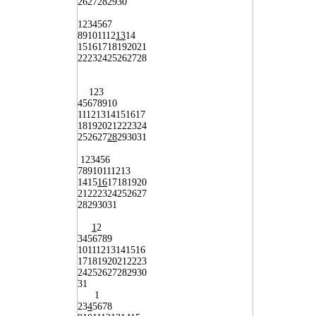
26
27
28
29
30
1
2
3
4
5
6
7
8
9
10
11
12
13
14
15
16
17
18
19
20
21
22
23
24
25
26
27
28
1
2
3
4
5
6
7
8
9
10
11
12
13
14
15
16
17
18
19
20
21
22
23
24
25
26
27
28
29
30
31
1
2
3
4
5
6
7
8
9
10
11
12
13
14
15
16
17
18
19
20
21
22
23
24
25
26
27
28
29
30
31
1
2
3
4
5
6
7
8
9
10
11
12
13
14
15
16
17
18
19
20
21
22
23
24
25
26
27
28
29
30
31
1
2
3
4
5
6
7
8