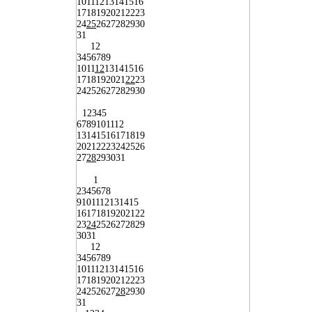
10
11
12
13
14
15
16
17
18
19
20
21
22
23
24
25
26
27
28
29
30
31
1
2
3
4
5
6
7
8
9
10
11
12
13
14
15
16
17
18
19
20
21
22
23
24
25
26
27
28
29
30
1
2
3
4
5
6
7
8
9
10
11
12
13
14
15
16
17
18
19
20
21
22
23
24
25
26
27
28
29
30
31
1
2
3
4
5
6
7
8
9
10
11
12
13
14
15
16
17
18
19
20
21
22
23
24
25
26
27
28
29
30
31
1
2
3
4
5
6
7
8
9
10
11
12
13
14
15
16
17
18
19
20
21
22
23
24
25
26
27
28
29
30
31