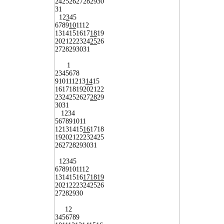
24
25
26
27
28
29
30
31
1
2
3
4
5
6
7
8
9
10
11
12
13
14
15
16
17
18
19
20
21
22
23
24
25
26
27
28
29
30
31
1
2
3
4
5
6
7
8
9
10
11
12
13
14
15
16
17
18
19
20
21
22
23
24
25
26
27
28
29
30
31
1
2
3
4
5
6
7
8
9
10
11
12
13
14
15
16
17
18
19
20
21
22
23
24
25
26
27
28
29
30
31
1
2
3
4
5
6
7
8
9
10
11
12
13
14
15
16
17
18
19
20
21
22
23
24
25
26
27
28
29
30
1
2
3
4
5
6
7
8
9