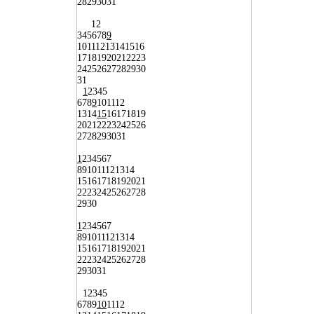
28
29
30
31
1
2
3
4
5
6
7
8
9
10
11
12
13
14
15
16
17
18
19
20
21
22
23
24
25
26
27
28
29
30
31
1
2
3
4
5
6
7
8
9
10
11
12
13
14
15
16
17
18
19
20
21
22
23
24
25
26
27
28
29
30
31
1
2
3
4
5
6
7
8
9
10
11
12
13
14
15
16
17
18
19
20
21
22
23
24
25
26
27
28
29
30
1
2
3
4
5
6
7
8
9
10
11
12
13
14
15
16
17
18
19
20
21
22
23
24
25
26
27
28
29
30
31
1
2
3
4
5
6
7
8
9
10
11
12