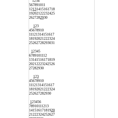
1
2
3
4
5
6
7
8
9
10
11
12
13
14
15
16
17
18
19
20
21
22
23
24
25
26
27
28
29
30
1
2
3
4
5
6
7
8
9
10
11
12
13
14
15
16
17
18
19
20
21
22
23
24
25
26
27
28
29
30
31
1
2
3
4
5
6
7
8
9
10
11
12
13
14
15
16
17
18
19
20
21
22
23
24
25
26
27
28
29
30
1
2
3
4
5
6
7
8
9
10
11
12
13
14
15
16
17
18
19
20
21
22
23
24
25
26
27
28
29
30
1
2
3
4
5
6
7
8
9
10
11
12
13
14
15
16
17
18
19
20
21
22
23
24
25
26
27