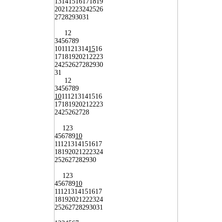
13
14
15
16
17
18
19
20
21
22
23
24
25
26
27
28
29
30
31
1
2
3
4
5
6
7
8
9
10
11
12
13
14
15
16
17
18
19
20
21
22
23
24
25
26
27
28
29
30
31
1
2
3
4
5
6
7
8
9
10
11
12
13
14
15
16
17
18
19
20
21
22
23
24
25
26
27
28
1
2
3
4
5
6
7
8
9
10
11
12
13
14
15
16
17
18
19
20
21
22
23
24
25
26
27
28
29
30
1
2
3
4
5
6
7
8
9
10
11
12
13
14
15
16
17
18
19
20
21
22
23
24
25
26
27
28
29
30
31