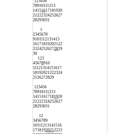
1
2
3
4
5
6
7
8
9
10
11
12
13
14
15
16
17
18
19
20
21
22
23
24
25
26
27
28
29
30
31
1
2
3
4
5
6
7
8
9
10
11
12
13
14
15
16
17
18
19
20
21
22
23
24
25
26
27
28
29
30
1
2
3
4
5
6
7
8
9
10
11
12
13
14
15
16
17
18
19
20
21
22
23
24
25
26
27
28
29
1
2
3
4
5
6
7
8
9
10
11
12
13
14
15
16
17
18
19
20
21
22
23
24
25
26
27
28
29
30
31
1
2
3
4
5
6
7
8
9
10
11
12
13
14
15
16
17
18
19
20
21
22
23