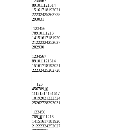
1
2
3
4
5
6
7
8
9
10
11
12
13
14
15
16
17
18
19
20
21
22
23
24
25
26
27
28
29
30
31
1
2
3
4
5
6
7
8
9
10
11
12
13
14
15
16
17
18
19
20
21
22
23
24
25
26
27
28
29
30
1
2
3
4
5
6
7
8
9
10
11
12
13
14
15
16
17
18
19
20
21
22
23
24
25
26
27
28
1
2
3
4
5
6
7
8
9
10
11
12
13
14
15
16
17
18
19
20
21
22
23
24
25
26
27
28
29
30
31
1
2
3
4
5
6
7
8
9
10
11
12
13
14
15
16
17
18
19
20
21
22
23
24
25
26
27